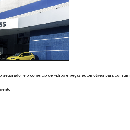
 segurador e o comércio de vidros e peças automotivas para consumidor
imento