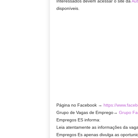
Interessados devem acessar o site da
Aut
disponíveis.
Página no Facebook →
https://www.face
Grupo de Vagas de Emprego→
Grupo Fa
Empregos ES informa:
Leia atentamente as informações da vaga
Empregos Es apenas divulga as oportuni