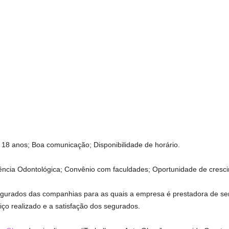
 18 anos; Boa comunicação; Disponibilidade de horário.
tência Odontológica; Convênio com faculdades; Oportunidade de cresc
segurados das companhias para as quais a empresa é prestadora de ser
iço realizado e a satisfação dos segurados.