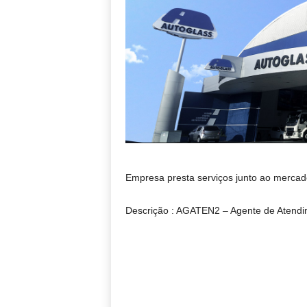
Empresa presta serviços junto ao mercado
Descrição : AGATEN2 – Agente de Atend