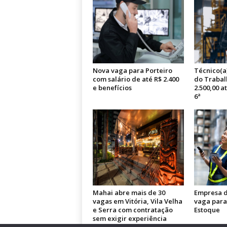
Nova vaga para Porteiro
Técnico(a
com salário de até R$ 2.400
do Trabalh
e benefícios
2.500,00 at
6ª
Mahai abre mais de 30
Empresa d
vagas em Vitória, Vila Velha
vaga para
e Serra com contratação
Estoque
sem exigir experiência