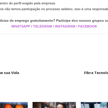
dentro do perfil exigido pela empresa.
is não temos participação no processo seletivo, isso é uma responsa
tícias de emprego gratuitamente? Participe dos nossos grupos na
WHATSAPP
/
TELEGRAM
/
INSTAGRAM
/
FACEBOOK
e sua Vida
Fibra Tecnol