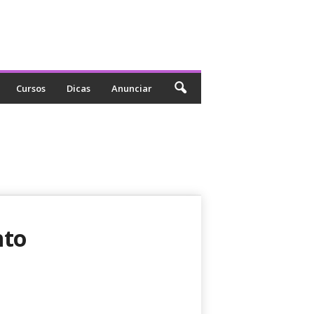
Cursos
Dicas
Anunciar
nto