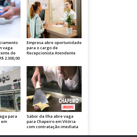
ciamento
Empresa abre oportunidade
m vaga
para o cargo de
tente de
Recepcionista Atendente
R$ 2.300,00
vaga para
Sabor da Ilha abre vaga
a em
para Chapeiro em Vitória
com contratação imediata