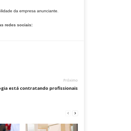
bilidade da empresa anunciante.
s redes sociais:
Próximo
ogia está contratando profissionais