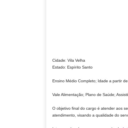
Cidade: Vila Velha
Estado: Espírito Santo
Ensino Médio Completo; Idade a partir de
Vale Alimentação; Plano de Saúde; Assis
O objetivo final do cargo é atender aos 
atendimento, visando a qualidade do serv