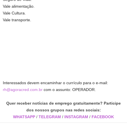
Vale alimentação.
Vale Cultura.
Vale transporte.
Interessados devem encaminhar o currículo para o e-mail:
rh@agoracred.com.br
com o assunto: OPERADOR.
Quer receber notícias de emprego gratuitamente? Participe
dos nossos grupos nas redes sociais:
WHATSAPP
/
TELEGRAM
/
INSTAGRAM
/
FACEBOOK