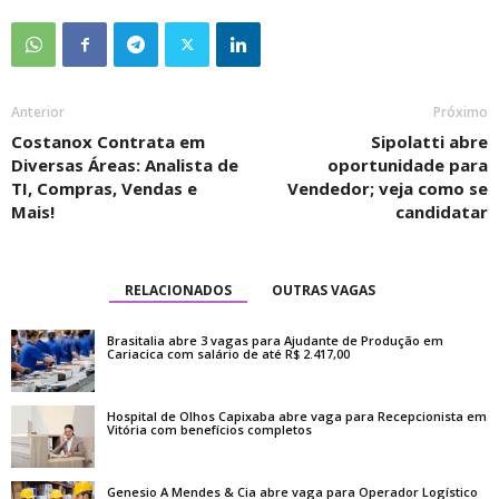
Anterior
Próximo
Costanox Contrata em
Sipolatti abre
Diversas Áreas: Analista de
oportunidade para
TI, Compras, Vendas e
Vendedor; veja como se
Mais!
candidatar
RELACIONADOS
OUTRAS VAGAS
Brasitalia abre 3 vagas para Ajudante de Produção em
Cariacica com salário de até R$ 2.417,00
Hospital de Olhos Capixaba abre vaga para Recepcionista em
Vitória com benefícios completos
Genesio A Mendes & Cia abre vaga para Operador Logístico