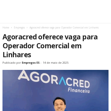
Home
Empregos
Agoracred oferece vaga para Operador Comercial em Linhares
Agoracred oferece vaga para
Operador Comercial em
Linhares
Publicado por
Empregos ES
-
14 de maio de 2025