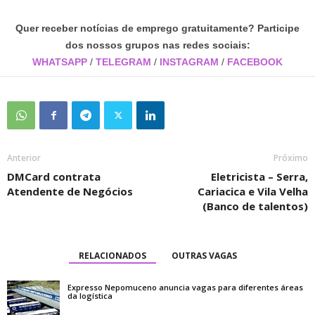
Quer receber notícias de emprego gratuitamente? Participe
dos nossos grupos nas redes sociais:
WHATSAPP
/
TELEGRAM
/
INSTAGRAM
/
FACEBOOK
Anterior
Próximo
DMCard contrata
Eletricista – Serra,
Atendente de Negócios
Cariacica e Vila Velha
(Banco de talentos)
RELACIONADOS
OUTRAS VAGAS
Expresso Nepomuceno anuncia vagas para diferentes áreas
da logística