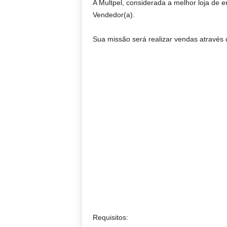
A Multpel, considerada a melhor loja de e
Vendedor(a).
Sua missão será realizar vendas através d
Requisitos: