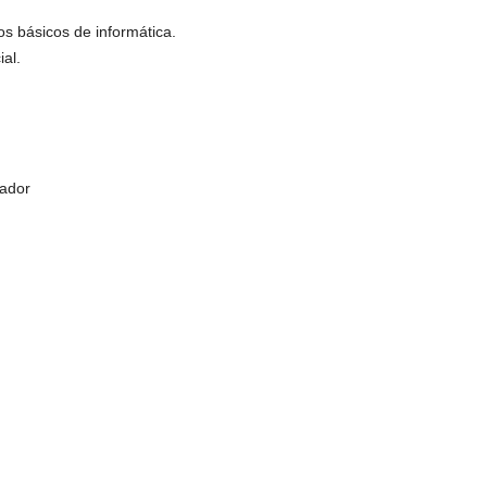
s básicos de informática.
al.
rador