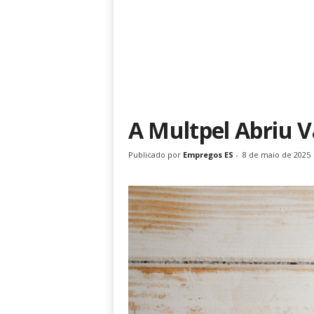
A Multpel Abriu 
Publicado por
Empregos ES
-
8 de maio de 2025