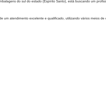
mbalagens do sul do estado (Espírito Santo), está buscando um profiss
e um atendimento excelente e qualificado, utilizando vários meios de 