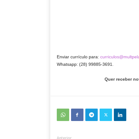
Enviar currículo para:
curriculos@multpel
Whatsapp: (28) 99885-3691.
Quer receber no
Anterior