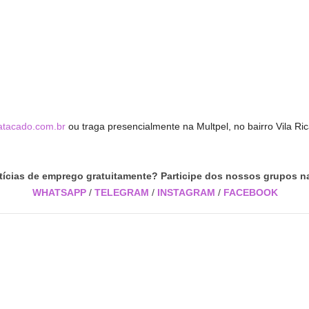
atacado.com.br
ou traga presencialmente na Multpel, no bairro Vila Ric
tícias de emprego gratuitamente? Participe dos nossos grupos na
WHATSAPP
/
TELEGRAM
/
INSTAGRAM
/
FACEBOOK