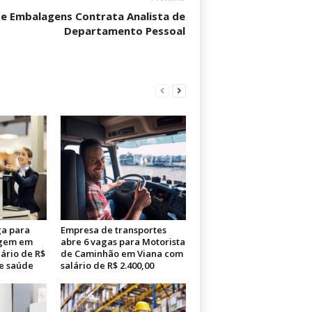
e Embalagens Contrata Analista de
Departamento Pessoal
a para
Empresa de transportes
agem em
abre 6 vagas para Motorista
lário de R$
de Caminhão em Viana com
de saúde
salário de R$ 2.400,00