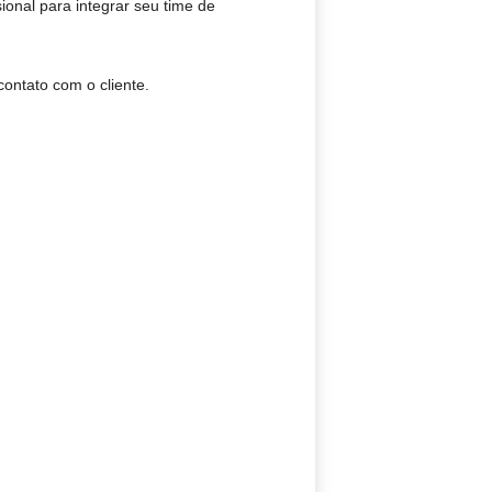
ional para integrar seu time de
contato com o cliente.